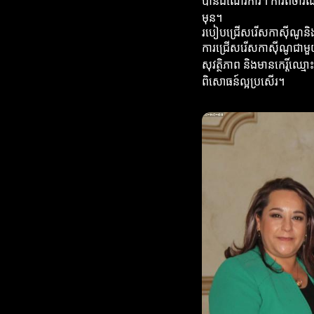
បានដំណើរការ។ ការពិចារណា 
មុន។
របៀបជ្រើសរើសកាស៊ីណូនិង
ការជ្រើសរើសកាស៊ីណូជាមួ
សុវត្ថិភាព និងមានកេរ្តិ៍ឈ
ពិសោធន៍ល្អប្រសើរ។