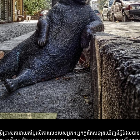
្រើប្រាស់ការវាយតម្លៃលើការលេងរបស់អ្នក។ អ្នកគួរតែសង្កេតឃើញពីអ្វីដែលបាន