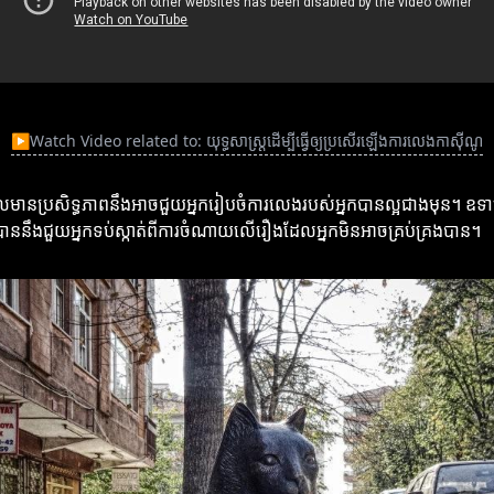
▶
Watch Video related to: យុទ្ធសាស្ត្រដើម្បីធ្វើឲ្យប្រសើរឡើងការលេងកាស៊ីណូ
្រដែលមានប្រសិទ្ធភាពនឹងអាចជួយអ្នករៀបចំការលេងរបស់អ្នកបានល្អជាងមុន។ ឧ
ាននឹងជួយអ្នកទប់ស្កាត់ពីការចំណាយលើរឿងដែលអ្នកមិនអាចគ្រប់គ្រងបាន។