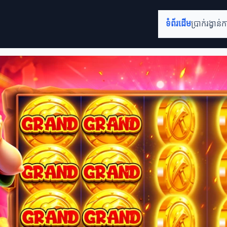
ទំព័រដើម
ប្រាក់រង្វាន