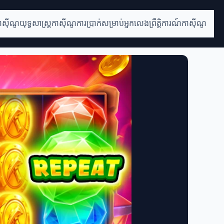
់កាស៊ីណូ
យុទ្ធសាស្ត្រកាស៊ីណូ
ការប្រាក់សម្រាប់អ្នកលេង
ព្រឹត្តិការណ៍កាស៊ីណូ