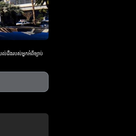
ល់ដឹងរបស់អ្នកអំពីច្បាប់