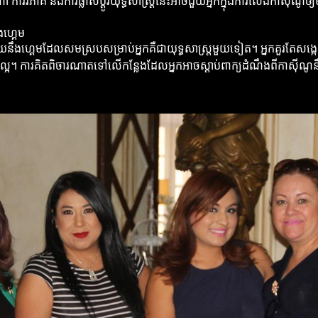
ការវិភាគ និងការផ្លាស់ប្តូរយុទ្ធសាស្ត្រនេះអាចជួយអ្នកក្នុងការលេងកាស៊ីណ
ហ្គេម
យនឹងហ្គេមដែលសមស្របសម្រាប់អ្នកគឺជាយុទ្ធសាស្ត្រមួយទៀត។ អ្នកគួរតែស
្មោះល្អ។ ការគិតពិចារណាតទៅលើកន្លែងដែលអ្នកអាចស្តាប់ពាក្យដំណឹងពីកាស៊ីណូនឹ