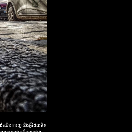
ដំណើរការល្អ និងអ្វីដែលមិន