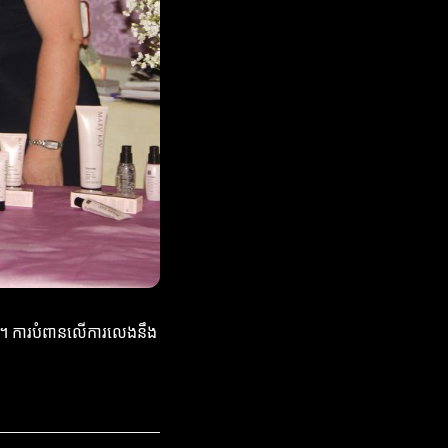
ណូ។ ការបំពានលើការលេងនឹង