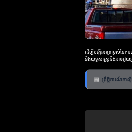
ដើម្បីបង្កើនអត្រាខ្ពស់នៃក
និងយុទ្ធសាស្ត្រនឹងអាចជួយអ្
📰
ព្រឹត្តិការណ៍កាស