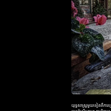
យុទ្ធសាស្ត្រមួយទៀតគឺការប