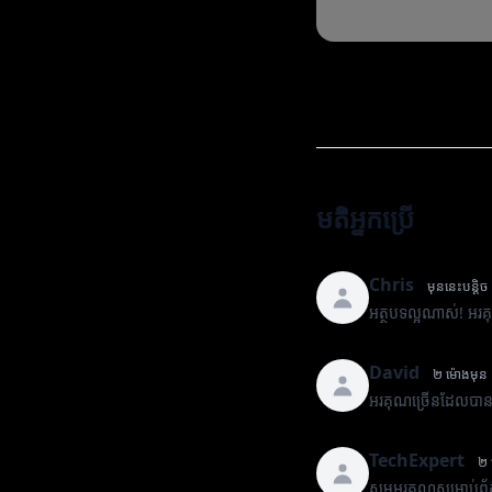
មតិអ្នកប្រើ
Chris
មុននេះបន្តិច
អត្ថបទល្អណាស់! អរ
David
២ ម៉ោងមុន
អរគុណច្រើនដែលបានផ្
TechExpert
២ 
សូមអរគុណសម្រាប់ព័ត