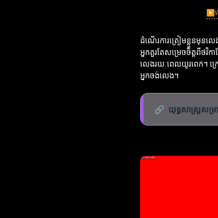
▶
W
ដំណើរការត្រៀមខ្លួនមុនលេ
អ្នកគួរតែសម្រេចចិត្តពីថវ
លេងរយៈពេលយូរពេក។ ក្រៅពី
អ្នកចង់លេង។
🔗
យុទ្ធសាស្ត្រសម្រ