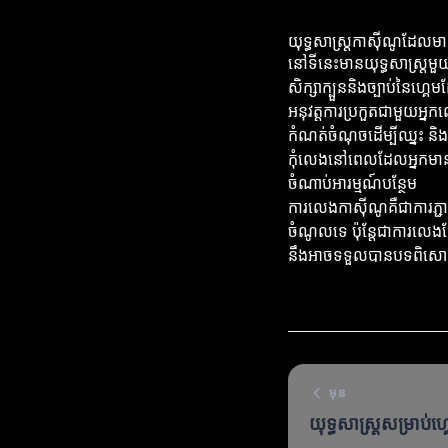
យុទ្ធសាស្ត្រកាស៊ីណូដែលមា
នៅទីនេះមានយុទ្ធសាស្ត្រម
សិក្សាក្បួននិងច្បាប់នៃហ្គ
អនុវត្តការប្រកួតជាមួយអ្ន
កំណត់ចំណុចដើម្បីឈ្នះ 
កុំលេងនៅពេលដែលអ្នកមាន
ចំណាប់អារម្មណ៍បន្ថែម
ការលេងកាស៊ីណូគឺជាការភ្ជា
ចំណូលទេ ប៉ុន្តែជាការលេង
នឹងអាចទទួលបានបទពិសោធ
មុន
យុទ្ធសាស្ត្រសម្រាប់