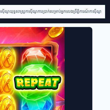
់កាស៊ីណូ
យុទ្ធសាស្ត្រកាស៊ីណូ
ការប្រាក់សម្រាប់អ្នកលេង
ព្រឹត្តិការណ៍កាស៊ីណូ