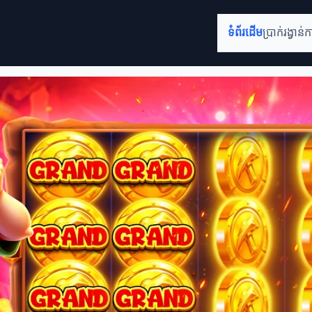
ទំព័រដើម
ប្រាក់រង្វាន