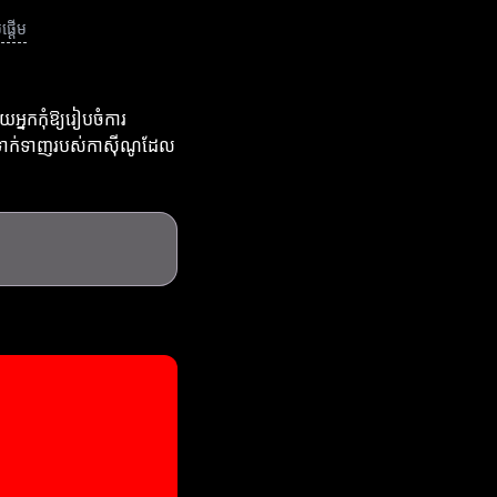
ផ្តើម
អ្នកកុំឱ្យរៀបចំការ
ភាពទាក់ទាញរបស់កាស៊ីណូដែល