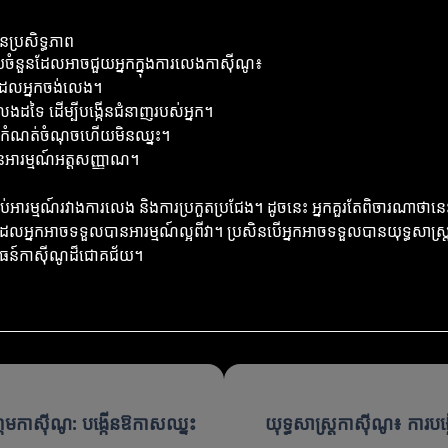
នប្រសិទ្ធភាព
ួយចំនួនដែលអាចជួយអ្នកក្នុងការលេងកាស៊ីណូ៖
េមដែលអ្នកចង់លេង។
កលេងដទៃ ដើម្បីបង្កើនជំនាញរបស់អ្នក។
និងកំណត់ចំណុចហើយមិនឈ្នះ។
អារម្មណ៍អត្តសញ្ញាណ។
ប់អារម្មណ៍រវាងការលេង និងការប្រកួតប្រជែង។ ដូចនេះ អ្នកគួរតែពិចារណាថានេ
ដែលអ្នកអាចទទួលបានអារម្មណ៍ល្អពីវា។ ប្រសិនបើអ្នកអាចទទួលបានយុទ្ធសាស្ត្
ន៍កាស៊ីណូដ៏ជោគជ័យ។
ហ្គេមកាស៊ីណូ: បង្កើនឱកាសឈ្នះ
យុទ្ធសាស្ត្រកាស៊ីណូ៖ ការបង