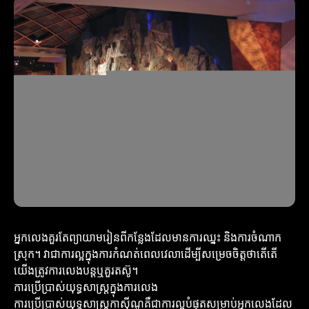
អ្នកលេងគួរតែព្យាយាមរៀនពីកន្លែងដែលមានការឈ្នះ និងការចំណាក
ស្រុក។ វាជាការល្អក្នុងការកំណត់ពេលវេលាដើម្បីសម្រេចចិត្តថាតើតើ
យើងត្រូវការលេងបន្តឬគួរតស៊ូ។
ការប្រើប្រាស់យុទ្ធសាស្ត្រក្នុងការលេង
ការប្រើប្រាស់យុទ្ធសាស្ត្រកាស៊ីណូគឺជាការល្អបំផុតសម្រាប់អ្នកលេងដែល