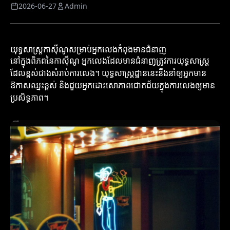
2026-06-27
Admin
យុទ្ធសាស្ត្រកាស៊ីណូសម្រាប់អ្នកលេងកំពុងមានជំនាញ
នៅក្នុងពិភពនៃកាស៊ីណូ អ្នកលេងដែលមានជំនាញត្រូវការយុទ្ធសាស្ត្រ
ដែលខ្ពស់ជាងសំរាប់ការលេង។ យុទ្ធសាស្ត្រដ្ឋាននេះនឹងនាំឲ្យអ្នកមាន
ឱកាសឈ្នះខ្ពស់ និងជួយអ្នកដោះសោភាពជោគជ័យក្នុងការលេងឲ្យមាន
ប្រសិទ្ធភាព។