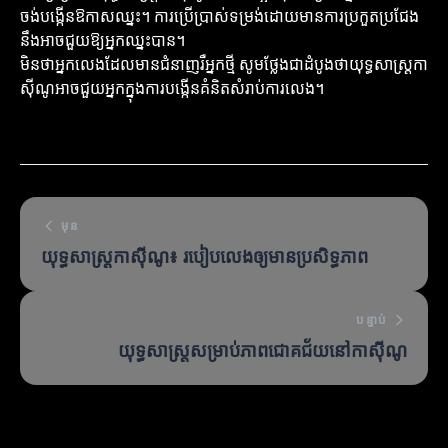
ចង់បង្កើនឱកាសឈ្នះ។ ការប្រើប្រាស់ទម្រង់ដោយមានការប្រកួតប្រជែង
នឹងអាចជួយឱ្យអ្នកឈ្នះបាន។
មិនថាអ្នកលេងដែលមានជំនាញរឺអ្នកថ្មី សូមថ្លែងជាដំបូងថាយុទ្ធសាស្ត្រកា
ស៊ីណូអាចជួយអ្នកក្នុងការបង្កើនគំនិតសំរាប់ការលេង។
មុន
យុទ្ធសាស្ត្រកាស៊ីណូ៖ របៀបលេងឲ្យមានប្រសិទ្ធភាព
បន្ទាប់
យុទ្ធសាស្ត្រសម្រាប់ភាពជោគជ័យនៅកាស៊ីណូ