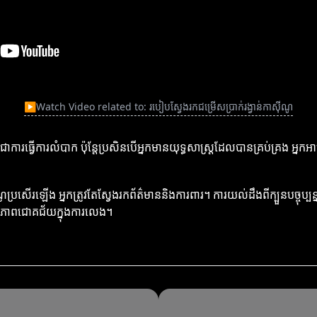
▶
Watch Video related to: របៀបស្វែងរកជម្រើសប្រាក់រង្វាន់កាស៊ីណូ
អាចជាការធ្វើការលំបាក ប៉ុន្តែប្រសិនបើអ្នកមានយុទ្ធសាស្ត្រដែលបានគ្រប់គ្រង អ្
ាស៊ីណូប្រសើរឡើង អ្នកត្រូវតែស្វែងរកព័ត៌មាននិងការពារ។ ការយល់ដឹងពីក្បួនបច្ចុប្បន្
មានភាពជោគជ័យក្នុងការលេង។