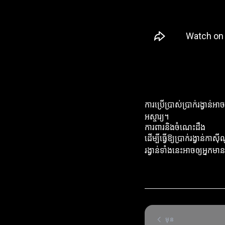
ការប្រើប្រាស់ប្រាក់រង្វាន់
អស្ចារ្យ។
ការពារនិងចំណេះដឹង
ដើម្បីធ្វើឱ្យប្រាក់រង្វាន់ក
រង្វាន់ទាំងនេះអាចឲ្យអ្នក
មុន