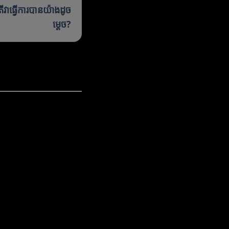
: តើវាធ្វើការបានយ៉ាងដូច
ម្តេច?