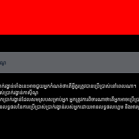
៊ីណូ
ាក់រង្វាន់ទាំងនេះអាចជួយអ្នកកំណត់ថាតើអ្វីគួរត្រូវបានប្រើប្រាស់នៅពេលណា។
ាស់ប្រាក់រង្វាន់កាស៊ីណូ
រាក់រង្វាន់ដែលសមស្របសម្រាប់អ្នក អ្នកត្រូវការពិចារណាថាតើអ្នកអាចប្រើប្
នលទ្ធផលនៃការប្រើប្រាស់ប្រាក់រង្វាន់របស់អ្នកដោយអានលទ្ធផលហ្គេម និងអារម