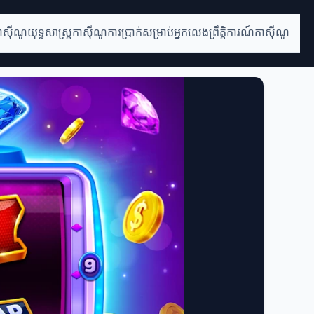
់កាស៊ីណូ
យុទ្ធសាស្ត្រកាស៊ីណូ
ការប្រាក់សម្រាប់អ្នកលេង
ព្រឹត្តិការណ៍កាស៊ីណូ